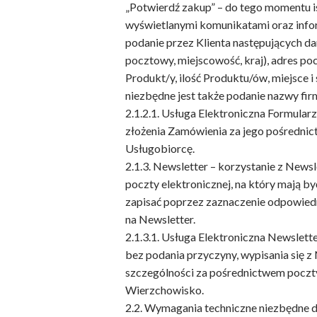
„Potwierdź zakup” – do tego momentu i
wyświetlanymi komunikatami oraz infor
podanie przez Klienta następujących da
pocztowy, miejscowość, kraj), adres p
Produkt/y, ilość Produktu/ów, miejsce
niezbędne jest także podanie nazwy fir
2.1.2.1. Usługa Elektroniczna Formular
złożenia Zamówienia za jego pośrednic
Usługobiorcę.
2.1.3. Newsletter – korzystanie z News
poczty elektronicznej, na który mają by
zapisać poprzez zaznaczenie odpowiedn
na Newsletter.
2.1.3.1. Usługa Elektroniczna Newslett
bez podania przyczyny, wypisania się 
szczególności za pośrednictwem poczty e
Wierzchowisko.
2.2. Wymagania techniczne niezbędne d