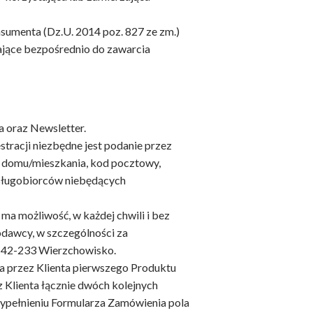
enta (Dz.U. 2014 poz. 827 ze zm.)
ające bezpośrednio do zawarcia
a oraz Newsletter.
stracji niezbędne jest podanie przez
er domu/mieszkania, kod pocztowy,
Usługobiorców niebędących
ma możliwość, w każdej chwili i bez
odawcy, w szczególności za
7, 42-233 Wierzchowisko.
a przez Klienta pierwszego Produktu
 Klienta łącznie dwóch kolejnych
 wypełnieniu Formularza Zamówienia pola