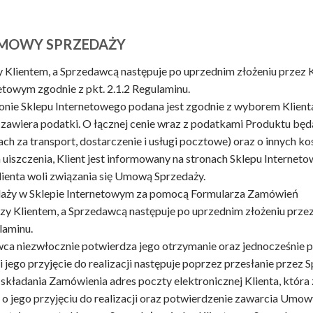
UMOWY SPRZEDAŻY
 Klientem, a Sprzedawcą następuje po uprzednim złożeniu przez
towym zgodnie z pkt. 2.1.2 Regulaminu.
onie Sklepu Internetowego podana jest zgodnie z wyborem Klienta
 zawiera podatki. O łącznej cenie wraz z podatkami Produktu b
h za transport, dostarczenie i usługi pocztowe) oraz o innych kos
 uiszczenia, Klient jest informowany na stronach Sklepu Internet
lienta woli związania się Umową Sprzedaży.
daży w Sklepie Internetowym za pomocą Formularza Zamówień
y Klientem, a Sprzedawcą następuje po uprzednim złożeniu przez
laminu.
ca niezwłocznie potwierdza jego otrzymanie oraz jednocześnie p
jego przyjęcie do realizacji następuje poprzez przesłanie przez
składania Zamówienia adres poczty elektronicznej Klienta, która
o jego przyjęciu do realizacji oraz potwierdzenie zawarcia Umow