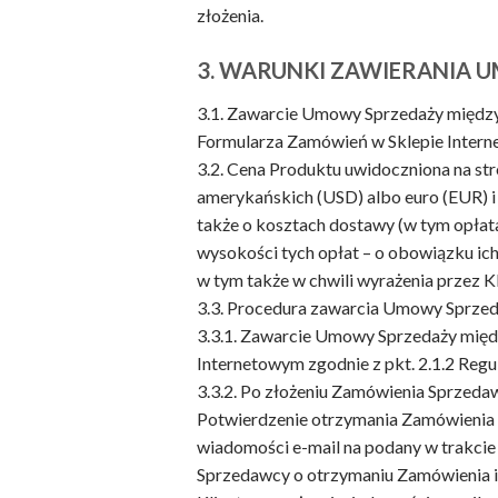
złożenia.
3. WARUNKI ZAWIERANIA 
3.1. Zawarcie Umowy Sprzedaży między
Formularza Zamówień w Sklepie Interne
3.2. Cena Produktu uwidoczniona na str
amerykańskich (USD) albo euro (EUR) i
także o kosztach dostawy (w tym opłatac
wysokości tych opłat – o obowiązku ich
w tym także w chwili wyrażenia przez K
3.3. Procedura zawarcia Umowy Sprze
3.3.1. Zawarcie Umowy Sprzedaży międz
Internetowym zgodnie z pkt. 2.1.2 Regu
3.3.2. Po złożeniu Zamówienia Sprzedaw
Potwierdzenie otrzymania Zamówienia i 
wiadomości e-mail na podany w trakcie 
Sprzedawcy o otrzymaniu Zamówienia i 