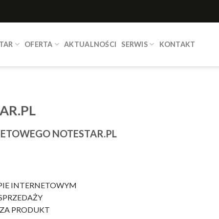
TAR
OFERTA
AKTUALNOŚCI
SERWIS
KONTAKT
AR.PL
NETOWEGO NOTESTAR.PL
EPIE INTERNETOWYM
SPRZEDAŻY
I ZA PRODUKT