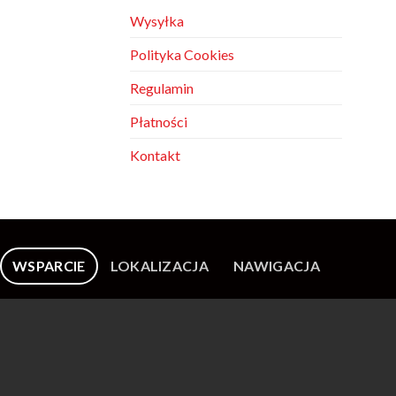
Wysyłka
Polityka Cookies
Regulamin
Płatności
Kontakt
WSPARCIE
LOKALIZACJA
NAWIGACJA