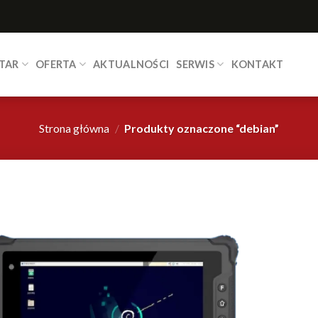
TAR
OFERTA
AKTUALNOŚCI
SERWIS
KONTAKT
Strona główna
/
Produkty oznaczone “debian”