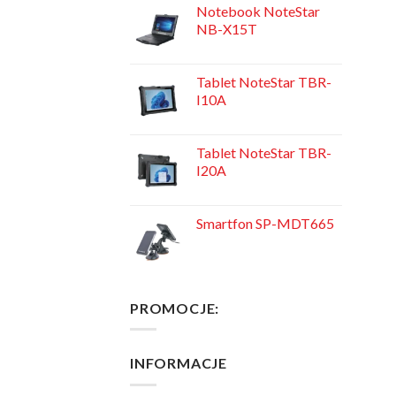
Notebook NoteStar
NB-X15T
Tablet NoteStar TBR-
I10A
Tablet NoteStar TBR-
I20A
Smartfon SP-MDT665
PROMOCJE:
INFORMACJE