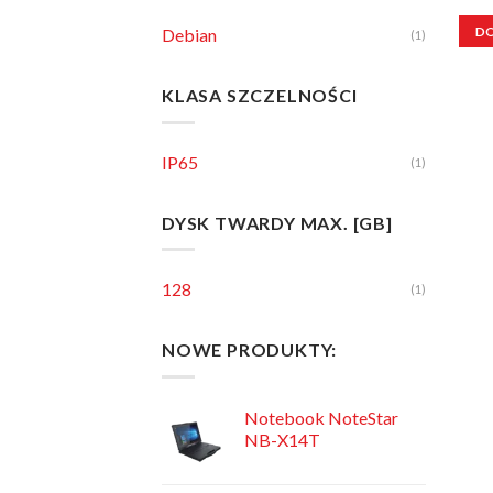
DO
Debian
(1)
KLASA SZCZELNOŚCI
IP65
(1)
DYSK TWARDY MAX. [GB]
128
(1)
NOWE PRODUKTY:
Notebook NoteStar
NB-X14T