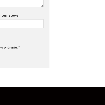
internetowa
w witrynie.
*