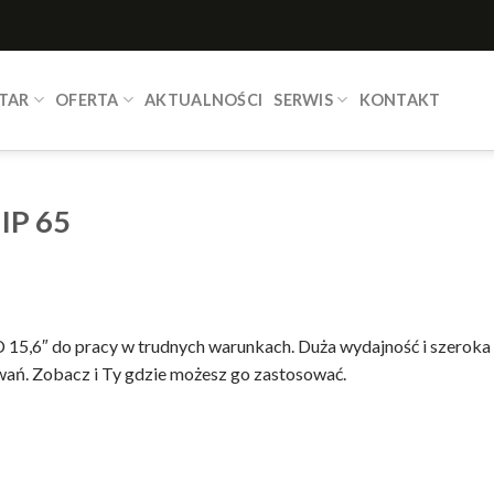
TAR
OFERTA
AKTUALNOŚCI
SERWIS
KONTAKT
IP 65
D 15,6″ do pracy w trudnych warunkach. Duża wydajność i szerok
wań. Zobacz i Ty gdzie możesz go zastosować.