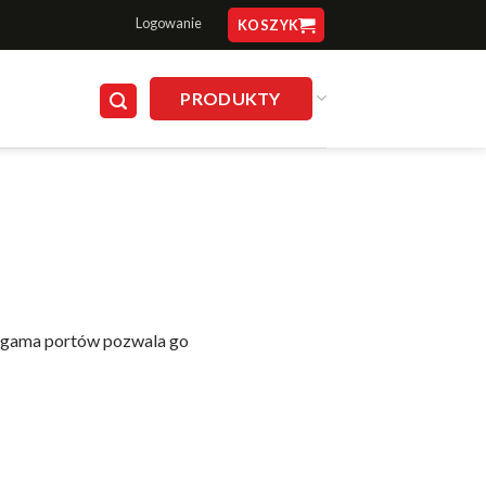
Logowanie
KOSZYK
PRODUKTY
a gama portów pozwala go