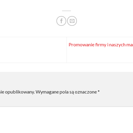
Promowanie firmy i naszych ma
nie opublikowany.
Wymagane pola są oznaczone
*