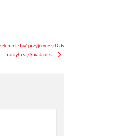
rek może być przyjemne :) Dziś
odbyło się Śniadanie…