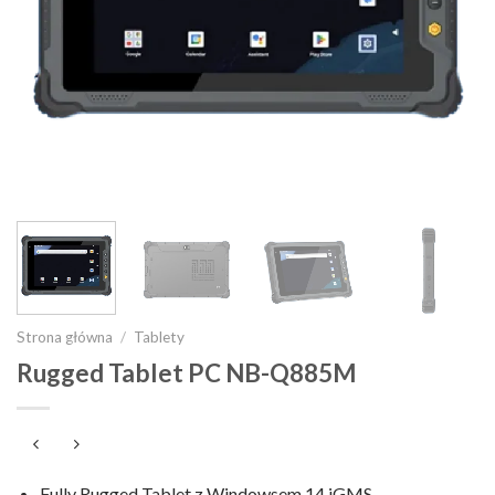
Strona główna
/
Tablety
Rugged Tablet PC NB-Q885M
Fully Rugged Tablet z Windowsem 14 iGMS