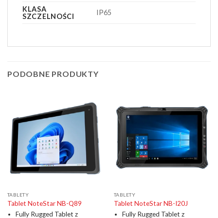
KLASA
IP65
SZCZELNOŚCI
PODOBNE PRODUKTY
TABLETY
TABLETY
Tablet NoteStar NB-Q89
Tablet NoteStar NB-I20J
Fully Rugged Tablet z
Fully Rugged Tablet z