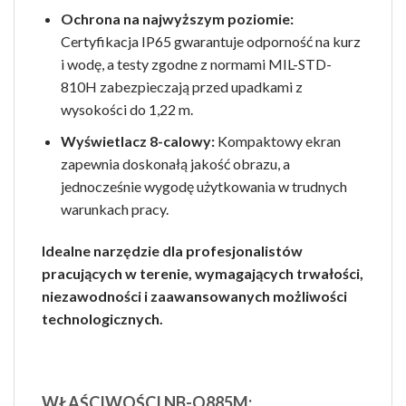
Ochrona na najwyższym poziomie:
Certyfikacja IP65 gwarantuje odporność na kurz
i wodę, a testy zgodne z normami MIL-STD-
810H zabezpieczają przed upadkami z
wysokości do 1,22 m.
Wyświetlacz 8-calowy:
Kompaktowy ekran
zapewnia doskonałą jakość obrazu, a
jednocześnie wygodę użytkowania w trudnych
warunkach pracy.
Idealne narzędzie dla profesjonalistów
pracujących w terenie, wymagających trwałości,
niezawodności i zaawansowanych możliwości
technologicznych.
WŁAŚCIWOŚCI NB-Q885M: