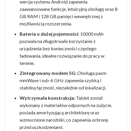
wersja systemu Android zapewnia
zaawansowane funkcje, intuicyjną obsługę oraz 8
GB RAM i 128 GB pamięci wewnętrznej z
możliwością rozszerzenia.
Bateria o dużej pojemności:
10000 mAh
pozwala na długotrwałe korzystanie z
urządzenia bez konieczności częstego
ładowania, idealne rozwiązanie do pracy w
terenie.
Zintegrowany modem 5G:
Obsługa pasm
mmWave i sub-6 GHz zapewnia szybką i
stabilną łączność, niezależnie od lokalizacji.
Wytrzymała konstrukcja:
Tablet został
wykonany z materiałów odpornych na zużycie,
posiada amortyzującą architekturę oraz
wzmocnione narożniki, co zapewnia ochronę
przed uszkodzeniami.