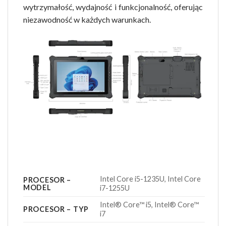
wytrzymałość, wydajność i funkcjonalność, oferując
niezawodność w każdych warunkach.
Intel Core i5-1235U, Intel Core
PROCESOR –
MODEL
i7-1255U
Intel® Core™ i5, Intel® Core™
PROCESOR – TYP
i7