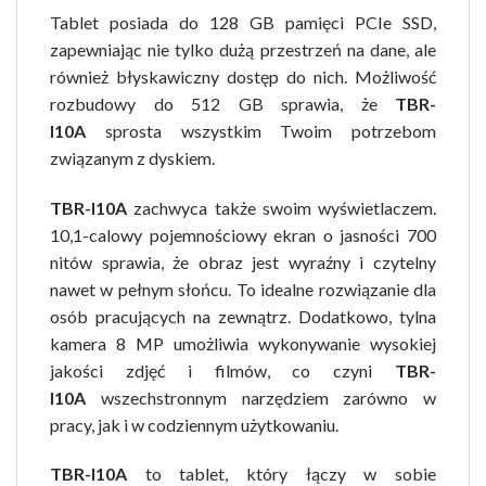
Tablet posiada do 128 GB pamięci PCIe SSD,
zapewniając nie tylko dużą przestrzeń na dane, ale
również błyskawiczny dostęp do nich. Możliwość
rozbudowy do 512 GB sprawia, że
TBR-
I10A
sprosta wszystkim Twoim potrzebom
związanym z dyskiem.
TBR-I10A
zachwyca także swoim wyświetlaczem.
10,1-calowy pojemnościowy ekran o jasności 700
nitów sprawia, że obraz jest wyraźny i czytelny
nawet w pełnym słońcu. To idealne rozwiązanie dla
osób pracujących na zewnątrz. Dodatkowo, tylna
kamera 8 MP umożliwia wykonywanie wysokiej
jakości zdjęć i filmów, co czyni
TBR-
I10A
wszechstronnym narzędziem zarówno w
pracy, jak i w codziennym użytkowaniu.
TBR-I10A
to tablet, który łączy w sobie