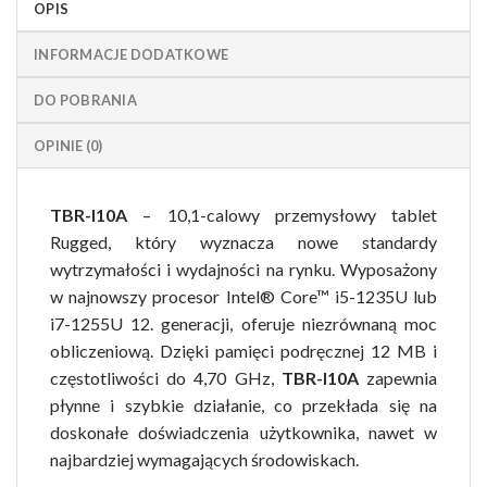
OPIS
INFORMACJE DODATKOWE
DO POBRANIA
OPINIE (0)
TBR-I10A
– 10,1-calowy przemysłowy tablet
Rugged, który wyznacza nowe standardy
wytrzymałości i wydajności na rynku. Wyposażony
w najnowszy procesor Intel® Core™ i5-1235U lub
i7-1255U 12. generacji, oferuje niezrównaną moc
obliczeniową. Dzięki pamięci podręcznej 12 MB i
częstotliwości do 4,70 GHz,
TBR-I10A
zapewnia
płynne i szybkie działanie, co przekłada się na
doskonałe doświadczenia użytkownika, nawet w
najbardziej wymagających środowiskach.