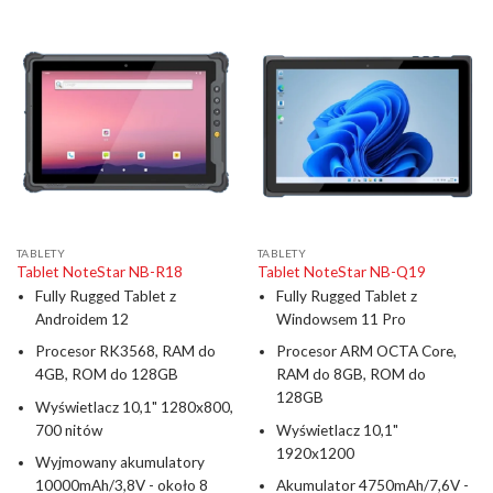
TABLETY
TABLETY
Tablet NoteStar NB-R18
Tablet NoteStar NB-Q19
Fully Rugged Tablet z
Fully Rugged Tablet z
Androidem 12
Windowsem 11 Pro
Procesor RK3568, RAM do
Procesor ARM OCTA Core,
4GB, ROM do 128GB
RAM do 8GB, ROM do
128GB
Wyświetlacz 10,1" 1280x800,
700 nitów
Wyświetlacz 10,1"
1920x1200
Wyjmowany akumulatory
10000mAh/3,8V - około 8
Akumulator 4750mAh/7,6V -