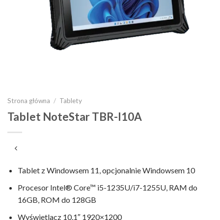
Strona główna
/
Tablety
Tablet NoteStar TBR-I10A
Tablet z Windowsem 11, opcjonalnie Windowsem 10
Procesor Intel® Core™ i5-1235U/i7-1255U, RAM do
16GB, ROM do 128GB
Wyświetlacz 10,1″ 1920×1200